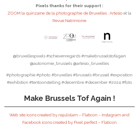
Pixels thanks for their support :
ZOOM la quinzaine de la photographie de Bruxelles
,
Artesio
et la
Revue Natrimoine
@bruxellespixels #schievenregards #makebrusselstofagain
@autonomie_brussels @artesio_bruxelles
#photographie #photo #bruxelles #brussels #brussel #exposition
#exhibition #tentoonstelling #decembre #december #2024 #foto
Make Brussels Tof Again !
Web site icons created by riajulislam – Flaticon
–
Instagram and
Facebook icons created by Pixel perfect – Flaticon