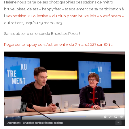
Hélène nous parle de ses photographies des stations de métro
bruxelloises, de ses « happy feet » et également de sa participation à
l »
exposition « Collective » du club photo bruxellois « Viewfinders »
qui se tient jusqu’au 19 mars 2023.
Sans oublier bien entendu Bruxelles Pixels !
Regarder le replay de « Autrement » du 7 mars 2023 sur BX1 …