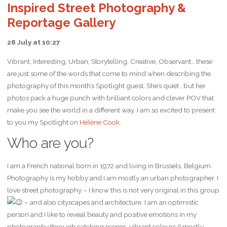
Inspired Street Photography &
Reportage Gallery
28 July at 10:27
Vibrant, Interesting, Urban, Storytelling, Creative, Observant… these
are just some of the words that come to mind when describing the
photography of this month’s Spotlight guest. She’s quiet , but her
photos pack a huge punch with brilliant colors and clever POV that
make you see the world in a different way. I am so excited to present
to you my Spotlight on
Hélène Cook
.
Who are you?
I am a
French national born in 1972 and living in Brussels, Belgium.
Photography is my hobby and I am mostly an urban photographer. I
love street photography – I know this is not very original in this group
– and also cityscapes and architecture. I am an optimistic
person and I like to reveal beauty and positive emotions in my
photography through catching scenes, vibrant colours (I mostly