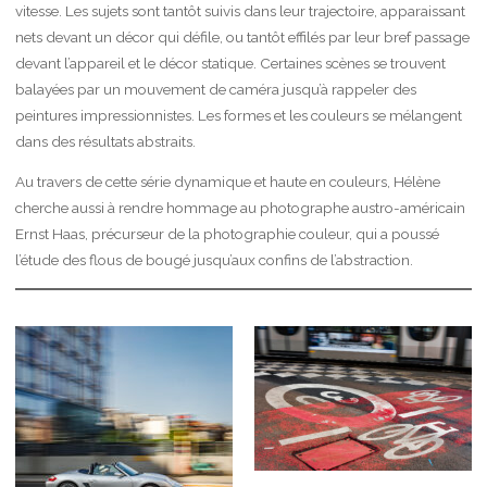
vitesse. Les sujets sont tantôt suivis dans leur trajectoire, apparaissant
nets devant un décor qui défile, ou tantôt effilés par leur bref passage
devant l’appareil et le décor statique. Certaines scènes se trouvent
balayées par un mouvement de caméra jusqu’à rappeler des
peintures impressionnistes. Les formes et les couleurs se mélangent
dans des résultats abstraits.
Au travers de cette série dynamique et haute en couleurs, Hélène
cherche aussi à rendre hommage au photographe austro-américain
Ernst Haas, précurseur de la photographie couleur, qui a poussé
l’étude des flous de bougé jusqu’aux confins de l’abstraction.