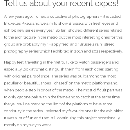
Tell us about your recent expos!
A few years ago, I joined a collective of photographers – it is called
Bruxelles Pixels and we aim to show Brussels with fresh eyes and
exhibit new series every year. So far I showed different series related
to the architecture in the metro but the most interesting ones for this
group are probably my “Happy feet” and “Brussels rain” street
photography series which I exhibited in 2019 and 2021 respectively.
Happy feet: travelling in the metro, I like to watch passengers and
especially look at what distinguish them from each other, starting
with original pairs of shoe. The series was built among the most
peculiar or beautiful shoes I ‘chased’ on the metro platforms and
when people step in or out of the metro. The most difficult part was
to only get one pair within the frame and to catch at the same time
the yellow line marking the limit of the platform to have some
continuity in the series. I selected my favourite ones for the exhibition.
It was a lot of fun and I am still continuing this project occasionally,
mostly on my way to work.