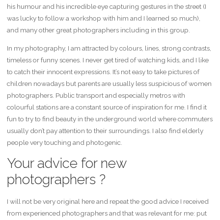
his humour and his incredible eye capturing gestures in the street (I
was lucky to follow a workshop with him and I learned so much),
and many other great photographers including in this group.
In my photography, I am attracted by colours, lines, strong contrasts,
timeless or funny scenes. I never get tired of watching kids, and I like
to catch their innocent expressions. It’s not easy to take pictures of
children nowadays but parents are usually less suspicious of women
photographers. Public transport and especially metros with
colourful stations are a constant source of inspiration for me. I find it
fun to try to find beauty in the underground world where commuters
usually don’t pay attention to their surroundings. I also find elderly
people very touching and photogenic.
Your advice for new
photographers ?
I will not be very original here and repeat the good advice I received
from experienced photographers and that was relevant for me: put