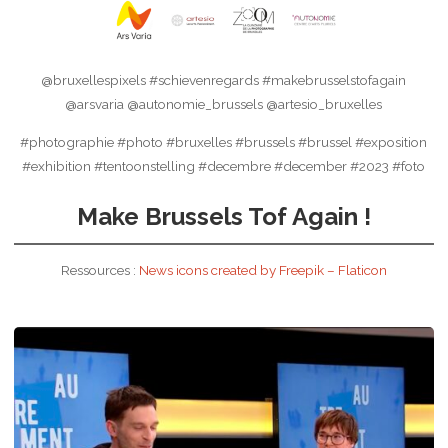
@bruxellespixels #schievenregards #makebrusselstofagain
@arsvaria @autonomie_brussels @artesio_bruxelles
#photographie #photo #bruxelles #brussels #brussel #exposition
#exhibition #tentoonstelling #decembre #december #2023 #foto
Make Brussels Tof Again !
Ressources :
News icons created by Freepik – Flaticon