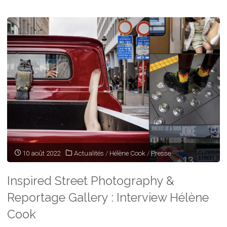
10 août 2022
Actualités
/
Hélène Cook
/
Presse
Inspired Street Photography &
Reportage Gallery : Interview Hélène
Cook