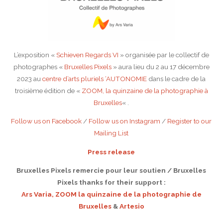
L’exposition «
Schieven Regards VI
» organisée par le collectif de
photographes «
Bruxelles Pixels
» aura lieu du 2 au 17 décembre
2023 au
centre d’arts pluriels ‘AUTONOMIE
dans le cadre de la
troisième édition de «
ZOOM, la quinzaine de la photographie à
Bruxelles
« .
Follow us on Facebook
/
Follow us on Instagram
/
Register to our
Mailing List
Press release
Bruxelles Pixels remercie pour leur soutien / Bruxelles
Pixels thanks for their support :
Ars Varia,
ZOOM la quinzaine de la photographie de
Bruxelles
&
Artesio