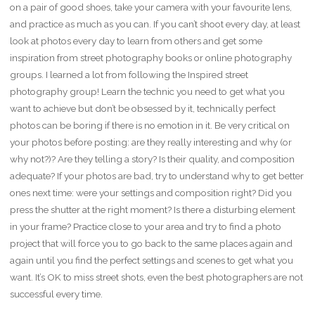
on a pair of good shoes, take your camera with your favourite lens,
and practice as much as you can. If you can’t shoot every day, at least
look at photos every day to learn from others and get some
inspiration from street photography books or online photography
groups. I learned a lot from following the Inspired street
photography group! Learn the technic you need to get what you
want to achieve but don’t be obsessed by it, technically perfect
photos can be boring if there is no emotion in it. Be very critical on
your photos before posting: are they really interesting and why (or
why not?)? Are they telling a story? Is their quality, and composition
adequate? If your photos are bad, try to understand why to get better
ones next time: were your settings and composition right? Did you
press the shutter at the right moment? Is there a disturbing element
in your frame? Practice close to your area and try to find a photo
project that will force you to go back to the same places again and
again until you find the perfect settings and scenes to get what you
want. It’s OK to miss street shots, even the best photographers are not
successful every time.