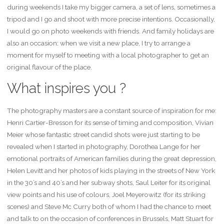
during weekends I take my bigger camera, a set of lens, sometimes a
tripod and I go and shoot with more precise intentions. Occasionally,
I would go on photo weekends with friends. And family holidays are
also an occasion: when we visit a new place, I try to arrange a
moment for myself to meeting with a local photographer to get an
original flavour of the place.
What inspires you ?
The photography masters are a constant source of inspiration for me:
Henri Cartier-Bresson for its sense of timing and composition, Vivian
Meier whose fantastic street candid shots were just starting to be
revealed when I started in photography, Dorothea Lange for her
emotional portraits of American families during the great depression,
Helen Levitt and her photos of kids playing in the streets of New York
in the 30’s and 40’s and her subway shots, Saul Leiter for its original
view points and his use of colours, Joel Meyerowitz (for its striking
scenes) and Steve Mc Curry both of whom I had the chance to meet
and talk to on the occasion of conferences in Brussels, Matt Stuart for