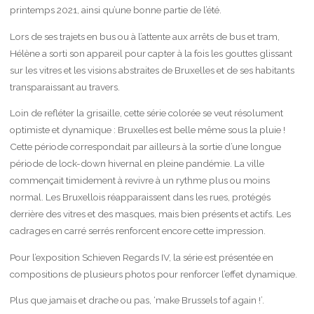
printemps 2021, ainsi qu’une bonne partie de l’été.
Lors de ses trajets en bus ou à l’attente aux arrêts de bus et tram,
Hélène a sorti son appareil pour capter à la fois les gouttes glissant
sur les vitres et les visions abstraites de Bruxelles et de ses habitants
transparaissant au travers.
Loin de refléter la grisaille, cette série colorée se veut résolument
optimiste et dynamique : Bruxelles est belle même sous la pluie !
Cette période correspondait par ailleurs à la sortie d’une longue
période de lock-down hivernal en pleine pandémie. La ville
commençait timidement à revivre à un rythme plus ou moins
normal. Les Bruxellois réapparaissent dans les rues, protégés
derrière des vitres et des masques, mais bien présents et actifs. Les
cadrages en carré serrés renforcent encore cette impression.
Pour l’exposition Schieven Regards IV, la série est présentée en
compositions de plusieurs photos pour renforcer l’effet dynamique.
Plus que jamais et drache ou pas, ‘make Brussels tof again !’.