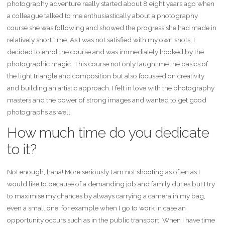
photography adventure really started about 8 eight years ago when
a colleague talked to me enthusiastically about a photography
course she was following and showed the progress she had made in
relatively short time. As I was not satisfied with my own shots, I
decided to enrol the course and was immediately hooked by the
photographic magic. This course not only taught me the basics of
the light triangle and composition but also focussed on creativity
and building an artistic approach. I felt in love with the photography
masters and the power of strong images and wanted to get good
photographs as well.
How much time do you dedicate
to it?
Not enough, haha! More seriously I am not shooting as often as I
would like to because of a demanding job and family duties but I try
to maximise my chances by always carrying a camera in my bag,
even a small one, for example when I go to work in case an
opportunity occurs such as in the public transport. When I have time