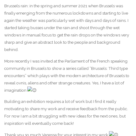
Brussels rain: in the spring and summer 2021 when Brussels was
finally emerging from the numerous lockdowns and starting to live
again the weather was particularly wet with days and days of rains. I
started taking busses under the rain and shoot through the wet
windows in manual focus to get the rain drops on the windows very
sharp and give an abstract look to the people and background
behind.
More recently I was invited at the Parliament of the French speaking
community in Brussels to show a series called “Brussels: Third type
encounters” which plays with the modern architecture of Brussels to
reveal ovnis, aliens and other strange creatures. Yes, I have a lot of
imagination
Building an exhibition requires a lot of work but I find it really
motivating to share my work and receive feedback from the public.
For now I am a bit struggling with new ideas for the next ones, but
inspiration will eventually come back!
Thank you so much Vanessa for your interest in my work