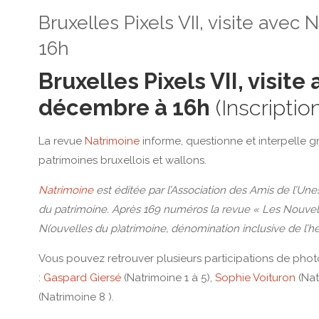
Bruxelles Pixels VII, visite ave
16h
Bruxelles Pixels VII, visit
décembre à 16h
(Inscriptio
La revue
Natrimoine
informe, questionne et interpelle gr
patrimoines bruxellois et wallons.
Natrimoine
est éditée par l’Association des Amis de l’U
du patrimoine. Après 169 numéros la revue « Les Nouvelle
N(ouvelles du p)atrimoine, dénomination inclusive de l’h
Vous pouvez retrouver plusieurs participations de phot
:
Gaspard Giersé
(Natrimoine 1 à 5),
Sophie Voituron
(Nat
(Natrimoine 8 ).