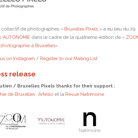
e collectif de photographes «
Bruxelles Pixels
» a eu lieu du 29
els ‘AUTONOMIE
dans le cadre de la quatrieme édition de «
ZOOM
 photographie à Bruxelles
« .
 us on Instagram
/
Register to our Mailing List
ss release
tien / Bruxelles Pixels thanks for their support :
ie de Bruxelles
,
Artesio
et la
Revue Natrimoine