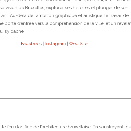
a vision de Bruxelles, explorer ses histoires et plonger de son
ant. Au-delà de l’ambition graphique et artistique, le travail de
e porte d’entrée vers la compréhension de la ville, et un révéla
ui s’y cache.
Facebook
|
Instagram
|
Web Site
e feu d’artifice de l’architecture bruxelloise. En soustrayant les