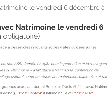
c Natrimoine le vendredi 6 décembre à
e avec Natrimoine le vendredi 6
n obligatoire)
âce à des articles innovants et des visites guidées sur les
nesco, une ASBL fondée en 1982 pour la promotion et la sauvegar
s du Patrimoine » à fait place à Natrimoine, contraction de
éritage culturel commun réunissant matrimoine, patrimoine et nat
ographes exposant durant Bruxelles Pixels VII à la revue Natrim
rimoine 3),
Joost Fonteyn
(Natrimoine 6) et
Patrice Niset