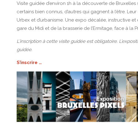
Visite guidée d’environ 1h à la découverte de Bruxelle
certains bien connus, d’autres qui gagnent à l’être. Leur
Urbex et d’urbanisme. Une expo décalée, instructive et
gare du Midi et de la brasserie de l’Ermitage, face à la
L’inscription à cette visite guidée est obligatoire. L’exposi
guidée.
S’inscrire …