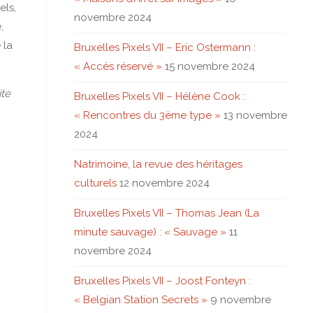
els,
novembre 2024
,
 la
Bruxelles Pixels VII – Eric Ostermann :
« Accès réservé »
15 novembre 2024
ite
Bruxelles Pixels VII – Hélène Cook :
« Rencontres du 3ème type »
13 novembre
2024
Natrimoine, la revue des héritages
culturels
12 novembre 2024
Bruxelles Pixels VII – Thomas Jean (La
minute sauvage) : « Sauvage »
11
novembre 2024
Bruxelles Pixels VII – Joost Fonteyn :
« Belgian Station Secrets »
9 novembre