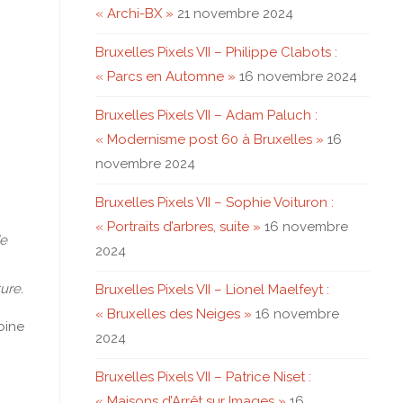
« Archi-BX »
21 novembre 2024
Bruxelles Pixels VII – Philippe Clabots :
« Parcs en Automne »
16 novembre 2024
Bruxelles Pixels VII – Adam Paluch :
« Modernisme post 60 à Bruxelles »
16
novembre 2024
Bruxelles Pixels VII – Sophie Voituron :
« Portraits d’arbres, suite »
16 novembre
de
2024
ure.
Bruxelles Pixels VII – Lionel Maelfeyt :
« Bruxelles des Neiges »
16 novembre
oine
2024
Bruxelles Pixels VII – Patrice Niset :
« Maisons d’Arrêt sur Images »
16