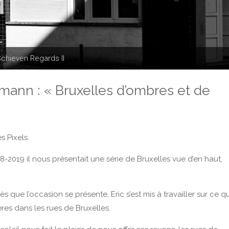
chieven Regards II
rmann : « Bruxelles d’ombres et de
s Pixels.
-2019 il nous présentait une série de Bruxelles vue d’en haut,
 que l’occasion se présente, Eric s’est mis à travailler sur ce qu
res dans les rues de Bruxelles.