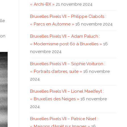
« Archi-BX »
21 novembre 2024
Bruxelles Pixels VII – Philippe Clabots :
lle
« Parcs en Automne »
16 novembre 2024
bon
Bruxelles Pixels VII – Adam Paluch :
« Modernisme post 60 à Bruxelles »
16
novembre 2024
Bruxelles Pixels VII – Sophie Voituron :
« Portraits d’arbres, suite »
16 novembre
2024
Bruxelles Pixels VII – Lionel Maelfeyt :
« Bruxelles des Neiges »
16 novembre
2024
Bruxelles Pixels VII – Patrice Niset :
« Maisons d’Arrêt sur Images »
16