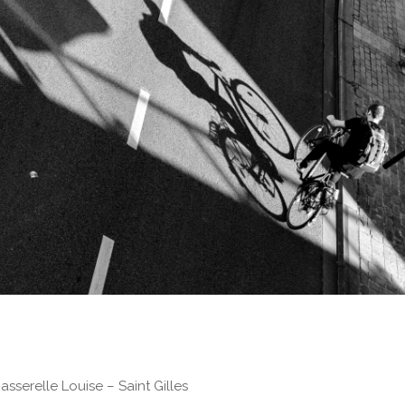
sserelle Louise – Saint Gilles