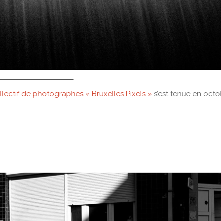
llectif de photographes « Bruxelles Pixels »
s’est tenue en octo