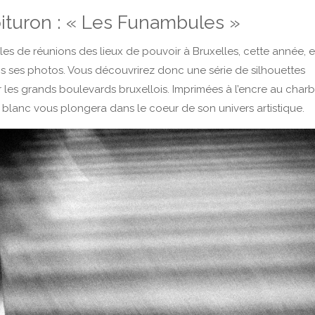
ituron : « Les Funambules »
les de réunions des lieux de pouvoir à Bruxelles, cette année, e
ns ses photos. Vous découvrirez donc une série de silhouettes
ur les grands boulevards bruxellois. Imprimées à l’encre au char
 blanc vous plongera dans le coeur de son univers artistique.