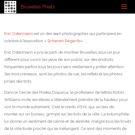
Home
Photographes
Photographes Résidents
Eric Ostermann
Bruxelles Pixels
Schieven Regards I : Eric Ostermann
Eric Ostermann
est un des sept photographes qui participera en
octobre à l’exposition «
Schieven Regards
« .
Eric Ostermann a pris le parti de montrer Bruxelles sous un jour
différent pour ouvrir les yeux de son public sur des endroits
fréquentés parfois tous les jours sans réellement y prêter attention.
Ses trois créneaux, sont les photos de rue, les reflets et les photos
prises des toits.
Dans le Cercle des Poètes Disparus, le professeur de lettres Robin
Williams invite ses élèves à littéralement prendre de la hauteur pour
voir le monde autrement. C’est le crédo d’Eric qui, au lieu de
monter sur un bureau, grimpe sur les toits de la ville. La toiturophilie
lui donne un sentiment de calme et de sérénité, malgré tous les bruits
de la ville toute proche qui se mélangent. Ce sont des moments de