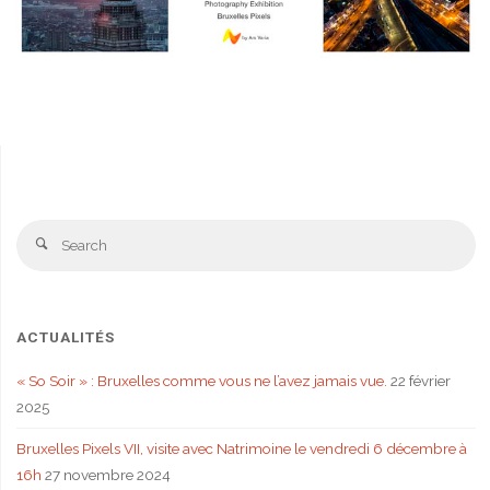
Se
Search
fo
ACTUALITÉS
« So Soir » : Bruxelles comme vous ne l’avez jamais vue.
22 février
2025
Bruxelles Pixels VII, visite avec Natrimoine le vendredi 6 décembre à
16h
27 novembre 2024