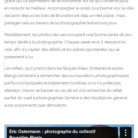
grâce qui lui permettent de se concentrer sur ce qu’il observe pour
en ressortir le meilleur. Accompagner le soleil couchant et voir la ville
s’éclairer depuis les toits de Bruxelles est déjà un réel plaisir, mais
partager cela au travers de la photographie l’est encore plus.
Parallèlement, les photos de rues occupent une bonne partie de son
temps dédié à la photographie. Chaque week-end, il descend en
ville, afin d’y capter des détails et les scènes spontanées qui se
présentent à lui.
Les reflets, qu’il prend dans les flaques d’eau, fontaines et autres
étangs l’amènent à rechercher des compositions photographiques
parfois compliquées et totalement invisibles si on n’y prête pas
attention. Devoir se baisser au ras de sol à la recherche du reflet
parfait du sujet à photographier l’amène à des résultats en général
aussi surprenants que déroutants.