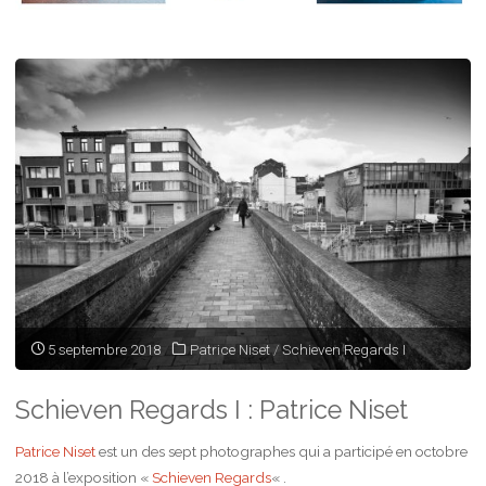
5 septembre 2018
Patrice Niset
/
Schieven Regards I
Schieven Regards I : Patrice Niset
Patrice Niset
est un des sept photographes qui a participé en octobre
2018 à l’exposition «
Schieven Regards
« .