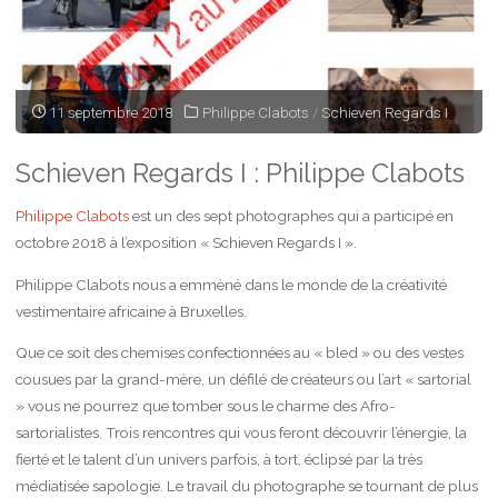
11 septembre 2018
Philippe Clabots
/
Schieven Regards I
Schieven Regards I : Philippe Clabots
Philippe Clabots
est un des sept photographes qui a participé en
octobre 2018 à l’exposition « Schieven Regards I ».
Philippe Clabots nous a emmèné dans le monde de la créativité
vestimentaire africaine à Bruxelles.
Que ce soit des chemises confectionnées au « bled » ou des vestes
cousues par la grand-mère, un défilé de créateurs ou l’art « sartorial
» vous ne pourrez que tomber sous le charme des Afro-
sartorialistes. Trois rencontres qui vous feront découvrir l’énergie, la
fierté et le talent d’un univers parfois, à tort, éclipsé par la très
médiatisée sapologie. Le travail du photographe se tournant de plus