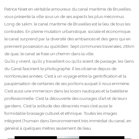
Patrice Niset en véritable amoureux du canal maritime de Bruxelles,
vous présente la ville sous un de ses aspects les plus méconnus.
Long de 14km, le canal maritime de Bruxelles est le lieu de tous les
contrastes. En pleine mutation urbanistique, sociale et économique,
le canal surprend par la diversité des ambiances et des gens qui en
prennent possession au quotidien. Sept communes traversées, 28km
de quai, le canal se fraie un chemin dans la ville.
Qu’ils y vivent, qu’ils y travaillent ou qu’ils soient de passage, les Gens
du Canal fascinent le photographe. Il les observe depuis de
nombreuses années. C’est à un voyage entre la gentrification et la
paupérisation de certaines de ses portions auquel il nous emmène.
C’est aussi une immersion dans les loisirs nautiques et la batellerie
professionnelle. C’est la découverte des ouvrages d’art et de leurs
gardiens. C’est la solitude des déracinés mais c’est aussi le
formidable brassage culturel et ethnique. Toutes les images
intègrent l’humain dans l’environnement très immédiat du canal, en
général à quelques mètres seulement de l’eau.