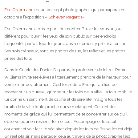
Eric Ostermann
est un des sept photographes qui participera en
octobre à l’exposition «
Schieven Regards
« .
Eric Ostermann a pris le parti de montrer Bruxelles sous un jour
différent pour ouvrir les yeux de son public sur des endroits
fréquentés parfois tous les jours sans réellement y prêter attention.
Ses trois créneaux, sont les photos de rue, les reflets et les photos
prises des toits.
Dans le Cercle des Poètes Disparus, le professeur de lettres Robin
Williams invite ses élèves à littéralement prendre de la hauteur pour
voir le monde autrement. C’est le crédo d’Eric qui, au lieu de
monter sur un bureau, grimpe sur les toits de la ville. La toiturophilie
lui donne un sentiment de calme et de sérénité, malgré tous les
bruits de la ville toute proche qui se mélangent. Ce sont des
moments de grâce qui lui permettent de se concentrer sur ce qu’il
observe pour en ressortir le meilleur. Accompagner le soleil
couchant et voir la ville s’éclairer depuis les toits de Bruxelles est déjà
un réel plaisir, mais partager cela au travers de la photographie l’est