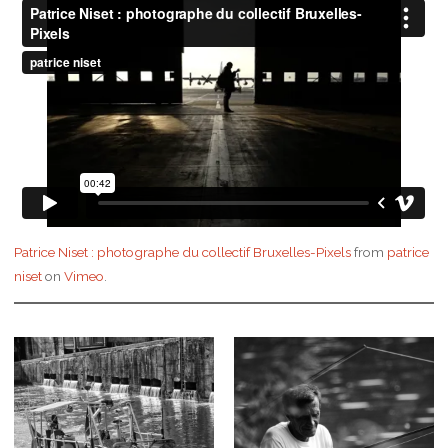
Patrice Niset : photographe du collectif Bruxelles-Pixels
from
patrice
niset
on
Vimeo
.