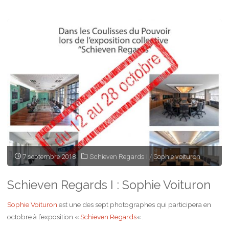
7 septembre 2018
Schieven Regards I
/
Sophie voituron
Schieven Regards I : Sophie Voituron
Sophie Voituron
est une des sept photographes qui participera en
octobre à l’exposition «
Schieven Regards
« .