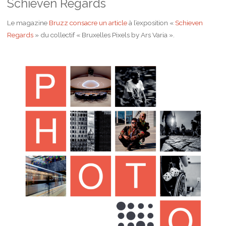
Schieven Regards
Le magazine
Bruzz consacre un article
à l’exposition «
Schieven
Regards
» du collectif « Bruxelles Pixels by Ars Varia ».