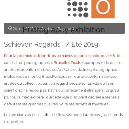
26 mai 2019
Schieven Regards I
Schieven Regards I / Eté 2019
Pour la première édition, trois semaines durant en octobre 2018
, le
collectif de photographes «
Bruxelles Pixels
» composés de quatre
artistes résidents membres de Ars Varia et de trois photographes
invités vous a montré Bruxelles sous un jour anticonformiste. Les
artistes du collectif posent un regard décalé sur la ville qu’ils en
soient originaires ou pas, natifs ou parfaitement étrangers jusqu’au
jour où la magie opère : oui cette ville si souvent décriée a ses vrais
défauts et ses grandes qualités, voire ses secrets et mystères …
L’exposition a accueilli plus de 600 visiteurs durant ces 3 week-ends
d’ouverture.