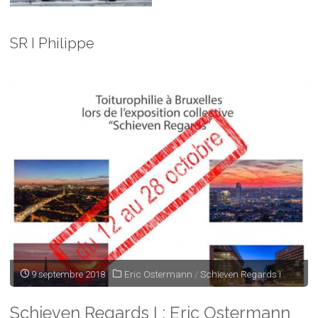
SR I Philippe
9 septembre 2018
Eric Ostermann
/
Schieven Regards I
Schieven Regards I : Eric Ostermann