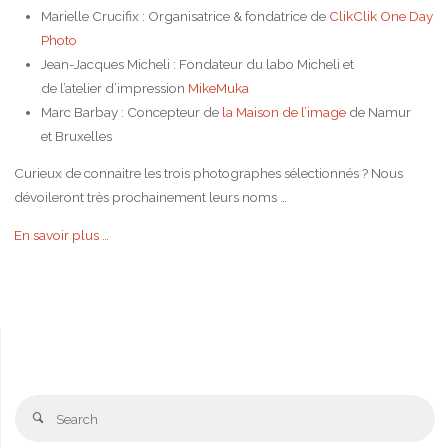
Marielle Crucifix : Organisatrice & fondatrice de
ClikClik One Day
Photo
Jean-Jacques Micheli : Fondateur du labo Micheli et
de l’atelier d’impression
MikeMuka
Marc Barbay : Concepteur de
la Maison de l’image
de Namur
et Bruxelles
Curieux de connaitre les trois photographes sélectionnés ? Nous
dévoileront très prochainement leurs noms …
En savoir plus …
Se
Search
fo