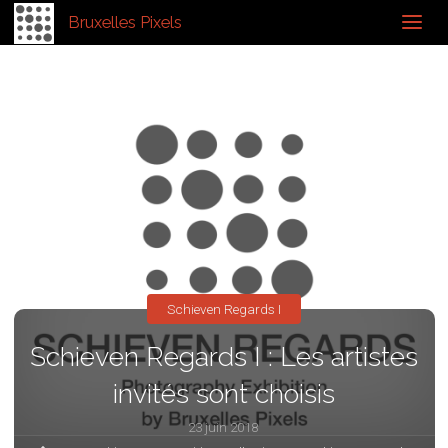
Bruxelles Pixels
Schieven Regards I
Schieven Regards I : Les artistes
invités sont choisis
23 juin 2018