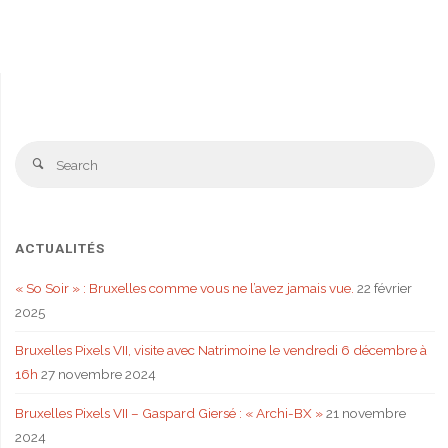
Se
Search
fo
ACTUALITÉS
« So Soir » : Bruxelles comme vous ne l’avez jamais vue.
22 février
2025
Bruxelles Pixels VII, visite avec Natrimoine le vendredi 6 décembre à
16h
27 novembre 2024
Bruxelles Pixels VII – Gaspard Giersé : « Archi-BX »
21 novembre
2024