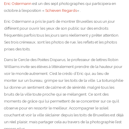
Eric Ostermann
est un des sept photographes qui participera en
octobre à l’exposition «
Schieven Regards
« .
Eric Ostermann a pris le parti de montrer Bruxelles sous un jour
différent pour ouvrir les yeux de son public sur des endroits
fréquentés parfois tous les jours sans réellement y prêter attention.
Ses trois créneaux, sont les photos de rue, les reflets et les photos
prises des toits.
Dans le Cercle des Poètes Disparus, le professeur de lettres Robin
Williams invite ses élèves à littéralement prendre de la hauteur pour
voir le monde autrement. C’est le crédo d’Eric qui, au lieu de
monter sur un bureau, grimpe sur les toits de la ville. La toiturophilie
lui donne un sentiment de calme et de sérénité, malgré tous les
bruits de la ville toute proche qui se mélangent. Ce sont des
moments de grâce qui lui permettent de se concentrer sur ce qu’il
observe pour en ressortir le meilleur. Accompagner le soleil
couchant et voir la ville s’éclairer depuis les toits de Bruxelles est déjà
un réel plaisir, mais partager cela au travers de la photographie l’est
encore plus.