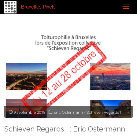
Bruxelles Pixels
Home
Posts tagged "#s"
9 septembre 2018
Eric Ostermann
/
Schieven Regards I
Schieven Regards I : Eric Ostermann