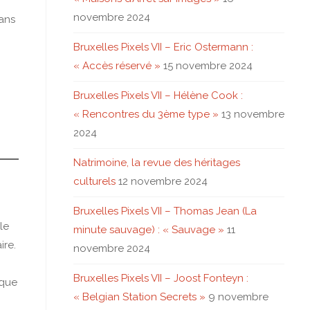
novembre 2024
dans
u
Bruxelles Pixels VII – Eric Ostermann :
« Accès réservé »
15 novembre 2024
Bruxelles Pixels VII – Hélène Cook :
« Rencontres du 3ème type »
13 novembre
2024
Natrimoine, la revue des héritages
culturels
12 novembre 2024
Bruxelles Pixels VII – Thomas Jean (La
le
minute sauvage) : « Sauvage »
11
ire.
novembre 2024
Bruxelles Pixels VII – Joost Fonteyn :
oque
« Belgian Station Secrets »
9 novembre