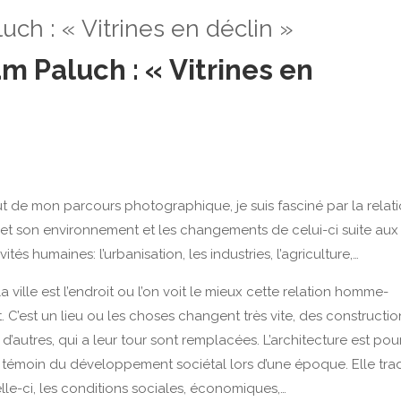
ch : « Vitrines en déclin »
m Paluch : « Vitrines en
t de mon parcours photographique, je suis fasciné par la relat
et son environnement et les changements de celui-ci suite aux
vités humaines: l’urbanisation, les industries, l’agriculture,…
a ville est l’endroit ou l’on voit le mieux cette relation homme-
 C’est un lieu ou les choses changent très vite, des constructio
’autres, qui a leur tour sont remplacées. L’architecture est pou
r témoin du développement sociétal lors d’une époque. Elle trad
lle-ci, les conditions sociales, économiques,…