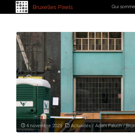
Bruxelles Pixels
Qui somme
Skip
to
content
4 novembre 2023
Actualités
/
Adam Paluch
/
Brux