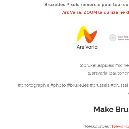
Bruxelles Pixels remercie pour leur sou
Ars Varia,
ZOOM la quinzaine d
@bruxellespixels #schi
@arsvaria @autonom
#photographie #photo #bruxelles #brussels #brussel
Make Brus
Ressources :
News ico