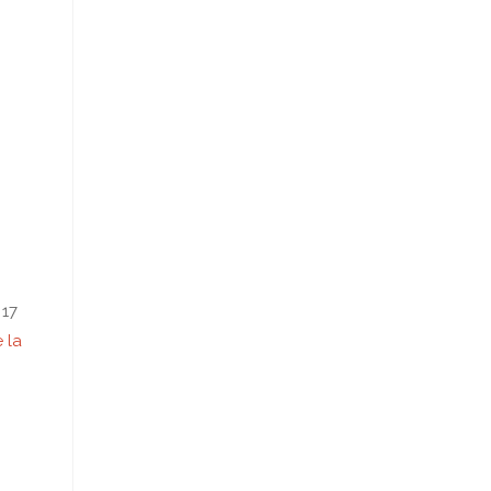
 17
 la