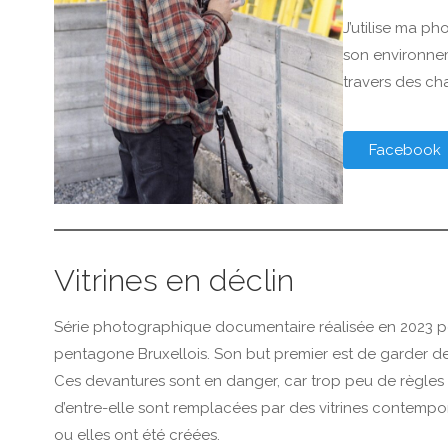
J’utilise ma p
son environnem
travers des ch
Facebook
Vitrines en déclin
Série photographique documentaire réalisée en 2023 
pentagone Bruxellois. Son but premier est de garder des
Ces devantures sont en danger, car trop peu de règles
d’entre-elle sont remplacées par des vitrines contempo
ou elles ont été créées.