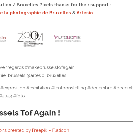
tien / Bruxelles Pixels thanks for their support :
e la photographie de Bruxelles
&
Artesio
evenregards #makebrusselstofagain
ie_brussels @artesio_bruxelles
 #exposition #exhibition #tentoonstelling #decembre #decem
#2023 #foto
sels Tof Again !
ns created by Freepik – Flaticon