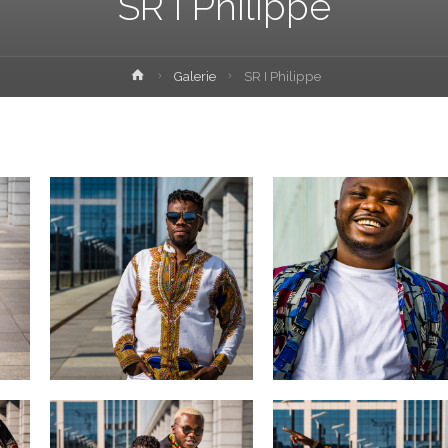
SR I Philippe
Home
Galerie
SR I Philippe