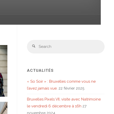
Sear
Search
for:
ACTUALITÉS
« So Soir » : Bruxelles comme vous ne
l’avez jamais vue.
22 février 2025
Bruxelles Pixels VII, visite avec Natrimoine
le vendredi 6 décembre à 16h
27
novembre 2024