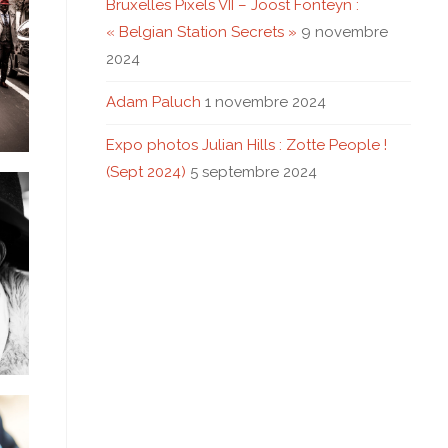
Bruxelles Pixels VII – Joost Fonteyn :
« Belgian Station Secrets »
9 novembre
2024
Adam Paluch
1 novembre 2024
Expo photos Julian Hills : Zotte People !
(Sept 2024)
5 septembre 2024