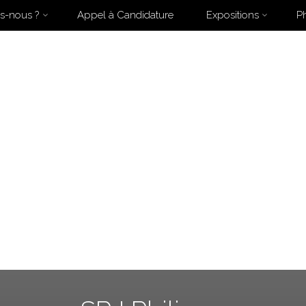
s-nous ?
Appel à Candidature
Expositions
P