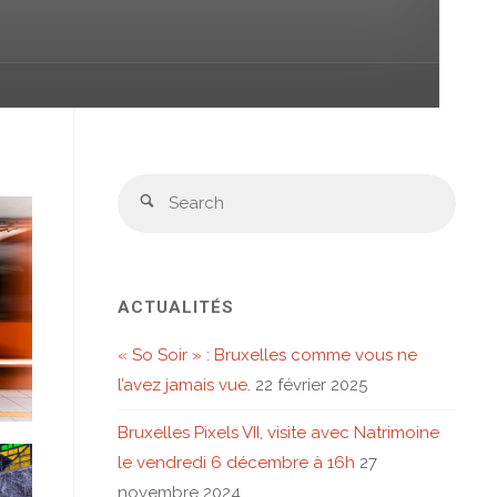
Sear
Search
for:
ACTUALITÉS
« So Soir » : Bruxelles comme vous ne
l’avez jamais vue.
22 février 2025
Bruxelles Pixels VII, visite avec Natrimoine
le vendredi 6 décembre à 16h
27
novembre 2024