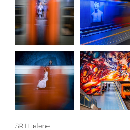
SR I Helene